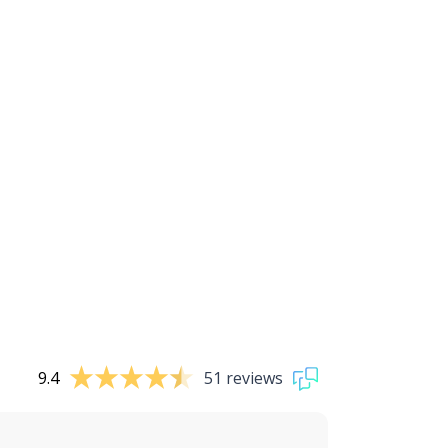
9.4
51 reviews